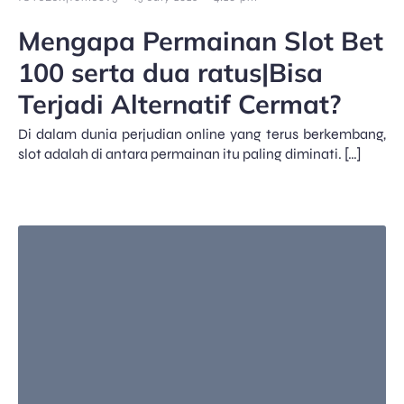
Mengapa Permainan Slot Bet
100 serta dua ratus|Bisa
Terjadi Alternatif Cermat?
Di dalam dunia perjudian online yang terus berkembang,
slot adalah di antara permainan itu paling diminati. […]