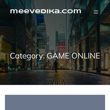
Skip
to
content
meevedika.com
Category:
GAME ONLINE