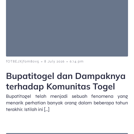
-
-
fOT8EJXjf0m8ov5
8 July 2026
6:14 pm
Bupatitogel dan Dampaknya
terhadap Komunitas Togel
Bupatitogel telah menjadi sebuah fenomena yang
menarik perhatian banyak orang dalam beberapa tahun
terakhir. Istilah ini […]