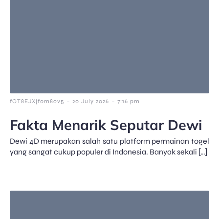
-
-
fOT8EJXjf0m8ov5
20 July 2026
7:16 pm
Fakta Menarik Seputar Dewi
Dewi 4D merupakan salah satu platform permainan togel
yang sangat cukup populer di Indonesia. Banyak sekali […]