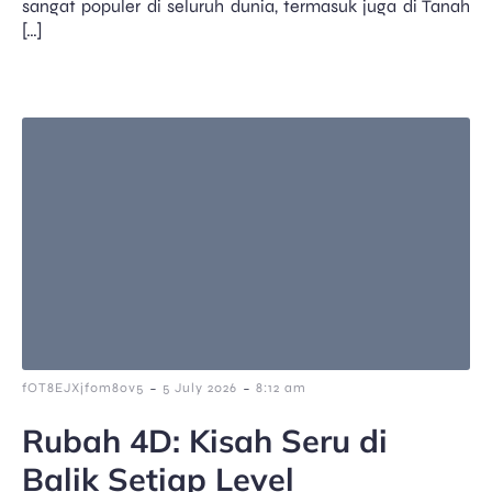
sangat populer di seluruh dunia, termasuk juga di Tanah
[…]
-
-
fOT8EJXjf0m8ov5
5 July 2026
8:12 am
Rubah 4D: Kisah Seru di
Balik Setiap Level