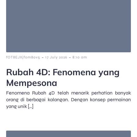
-
-
fOT8EJXjf0m8ov5
17 July 2026
8:10 am
Rubah 4D: Fenomena yang
Mempesona
Fenomena Rubah 4D telah menarik perhatian banyak
orang di berbagai kalangan. Dengan konsep permainan
yang unik […]