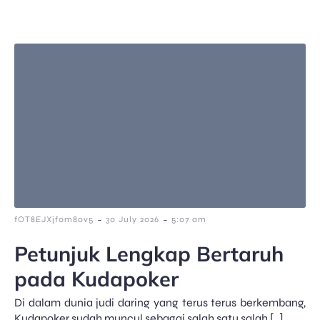
-
-
fOT8EJXjf0m8ov5
30 July 2026
5:07 am
Petunjuk Lengkap Bertaruh
pada Kudapoker
Di dalam dunia judi daring yang terus terus berkembang,
Kudapoker sudah muncul sebagai salah satu salah […]