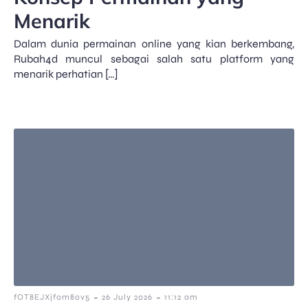
Menarik
Dalam dunia permainan online yang kian berkembang,
Rubah4d muncul sebagai salah satu platform yang
menarik perhatian […]
-
-
fOT8EJXjf0m8ov5
26 July 2026
11:12 am