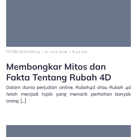
-
-
fOT8EJXjf0m8ov5
21 July 2026
8:40 pm
Membongkar Mitos dan
Fakta Tentang Rubah 4D
Dalam dunia perjudian online, Rubah4d atau Rubah 4d
telah menjadi topik yang menarik perhatian banyak
orang. […]