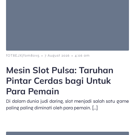
-
-
fOT8EJXjf0m8ov5
7 August 2026
4:06 am
Mesin Slot Pulsa: Taruhan
Pintar Cerdas bagi Untuk
Para Pemain
Di dalam dunia judi daring, slot menjadi salah satu game
paling paling diminati oleh para pemain. […]