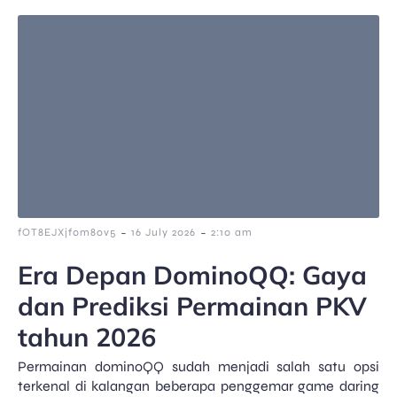
-
-
fOT8EJXjf0m8ov5
16 July 2026
2:10 am
Era Depan DominoQQ: Gaya
dan Prediksi Permainan PKV
tahun 2026
Permainan dominoQQ sudah menjadi salah satu opsi
terkenal di kalangan beberapa penggemar game daring