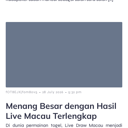
-
-
fOT8EJXjf0m8ov5
28 July 2026
5:32 pm
Menang Besar dengan Hasil
Live Macau Terlengkap
Di dunia permainan togel, Live Draw Macau menjadi