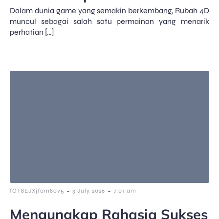
Dalam dunia game yang semakin berkembang, Rubah 4D
muncul sebagai salah satu permainan yang menarik
perhatian […]
-
-
fOT8EJXjf0m8ov5
3 July 2026
7:01 am
Mengungkap Rahasia Sukses