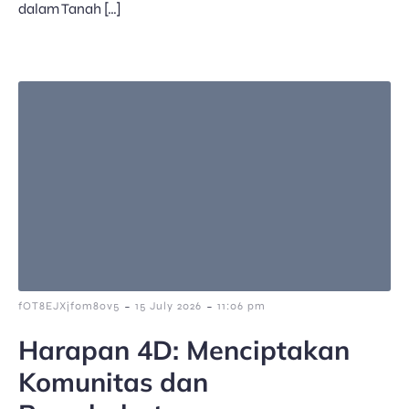
dalam Tanah […]
-
-
fOT8EJXjf0m8ov5
15 July 2026
11:06 pm
Harapan 4D: Menciptakan
Komunitas dan