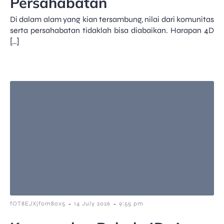
Persahabatan
Di dalam alam yang kian tersambung, nilai dari komunitas
serta persahabatan tidaklah bisa diabaikan. Harapan 4D
[…]
-
-
fOT8EJXjf0m8ov5
14 July 2026
9:55 pm