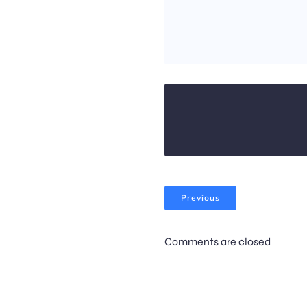
Previous
Comments are closed