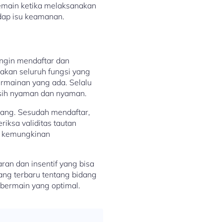
emain ketika melaksanakan
dap isu keamanan.
ingin mendaftar dan
akan seluruh fungsi yang
ermainan yang ada. Selalu
asih nyaman dan nyaman.
mpang. Sesudah mendaftar,
ksa validitas tautan
an kemungkinan
ran dan insentif yang bisa
ng terbaru tentang bidang
n bermain yang optimal.