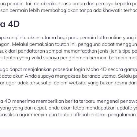
ngan pemain. Ini memberikan rasa aman dan percaya kepada p
esan bermain lebih membahagiakan tanpa ada khawatir terha
ha 4D
pakan pintu akses utama bagi para pemain lotto online yang 
gan. Melalui pemakaian tautan ini, pengguna dapat menggun
asuk dari pendaftaran sampai memanfaatkan jenis-jenis tipe p
ai tautan yang valid supaya pengalaman bermain bermain m
anda juga dapat menjalankan prosedur login Maha 4D secara ga
 data akun Anda supaya mengakses beranda utama. Selalu peri
ar agar tidak tersesat di dalam website yang bukan resmi d
 Maha 4D menerima memberikan berita terbaru mengenai penawa
yang yang dan cepat, anda akan tetap mendapatkan update ya
u, pastikan agar menyimpan tautan official ini demi pengalama