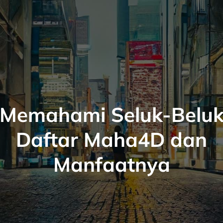
Memahami Seluk-Belu
Daftar Maha4D dan
Manfaatnya