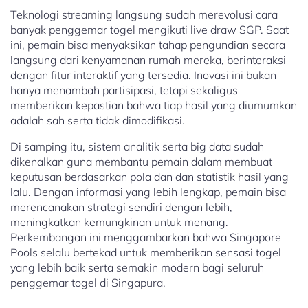
Teknologi streaming langsung sudah merevolusi cara
banyak penggemar togel mengikuti live draw SGP. Saat
ini, pemain bisa menyaksikan tahap pengundian secara
langsung dari kenyamanan rumah mereka, berinteraksi
dengan fitur interaktif yang tersedia. Inovasi ini bukan
hanya menambah partisipasi, tetapi sekaligus
memberikan kepastian bahwa tiap hasil yang diumumkan
adalah sah serta tidak dimodifikasi.
Di samping itu, sistem analitik serta big data sudah
dikenalkan guna membantu pemain dalam membuat
keputusan berdasarkan pola dan dan statistik hasil yang
lalu. Dengan informasi yang lebih lengkap, pemain bisa
merencanakan strategi sendiri dengan lebih,
meningkatkan kemungkinan untuk menang.
Perkembangan ini menggambarkan bahwa Singapore
Pools selalu bertekad untuk memberikan sensasi togel
yang lebih baik serta semakin modern bagi seluruh
penggemar togel di Singapura.