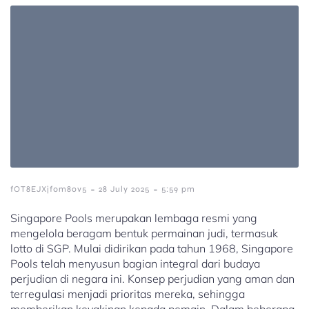
-
-
fOT8EJXjf0m8ov5
28 July 2025
5:59 pm
Singapore Pools merupakan lembaga resmi yang
mengelola beragam bentuk permainan judi, termasuk
lotto di SGP. Mulai didirikan pada tahun 1968, Singapore
Pools telah menyusun bagian integral dari budaya
perjudian di negara ini. Konsep perjudian yang aman dan
terregulasi menjadi prioritas mereka, sehingga