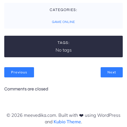
CATEGORIES:
GAME ONLINE
TAGS:
No tags
Previous
Next
Comments are closed
© 2026 meevedika.com. Built with ❤️ using WordPress
and
Kubio Theme
.