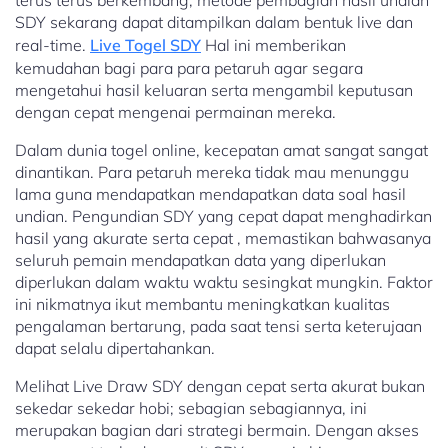
terus terus berkembang, metode pembagian hasil undian
SDY sekarang dapat ditampilkan dalam bentuk live dan
real-time.
Live Togel SDY
Hal ini memberikan
kemudahan bagi para para petaruh agar segara
mengetahui hasil keluaran serta mengambil keputusan
dengan cepat mengenai permainan mereka.
Dalam dunia togel online, kecepatan amat sangat sangat
dinantikan. Para petaruh mereka tidak mau menunggu
lama guna mendapatkan mendapatkan data soal hasil
undian. Pengundian SDY yang cepat dapat menghadirkan
hasil yang akurate serta cepat , memastikan bahwasanya
seluruh pemain mendapatkan data yang diperlukan
diperlukan dalam waktu waktu sesingkat mungkin. Faktor
ini nikmatnya ikut membantu meningkatkan kualitas
pengalaman bertarung, pada saat tensi serta keterujaan
dapat selalu dipertahankan.
Melihat Live Draw SDY dengan cepat serta akurat bukan
sekedar sekedar hobi; sebagian sebagiannya, ini
merupakan bagian dari strategi bermain. Dengan akses