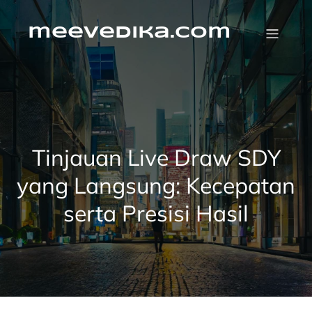
Skip
to
content
meevedika.com
Tinjauan Live Draw SDY
yang Langsung: Kecepatan
serta Presisi Hasil