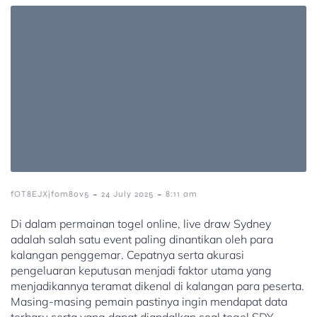
-
-
fOT8EJXjf0m8ov5
24 July 2025
8:11 am
Di dalam permainan togel online, live draw Sydney
adalah salah satu event paling dinantikan oleh para
kalangan penggemar. Cepatnya serta akurasi
pengeluaran keputusan menjadi faktor utama yang
menjadikannya teramat dikenal di kalangan para peserta.
Masing-masing pemain pastinya ingin mendapat data