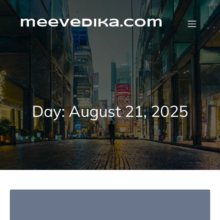
Skip
to
content
meevedika.com
Day:
August 21, 2025