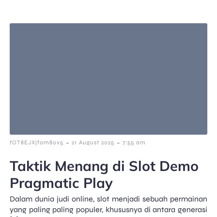
-
-
fOT8EJXjf0m8ov5
21 August 2025
7:55 am
Taktik Menang di Slot Demo
Pragmatic Play
Dalam dunia judi online, slot menjadi sebuah permainan
yang paling paling populer, khususnya di antara generasi