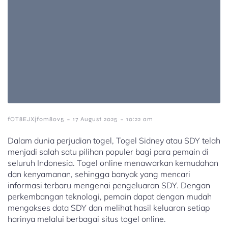
-
-
fOT8EJXjf0m8ov5
17 August 2025
10:22 am
Dalam dunia perjudian togel, Togel Sidney atau SDY telah
menjadi salah satu pilihan populer bagi para pemain di
seluruh Indonesia. Togel online menawarkan kemudahan
dan kenyamanan, sehingga banyak yang mencari
informasi terbaru mengenai pengeluaran SDY. Dengan
perkembangan teknologi, pemain dapat dengan mudah
mengakses data SDY dan melihat hasil keluaran setiap
harinya melalui berbagai situs togel online.