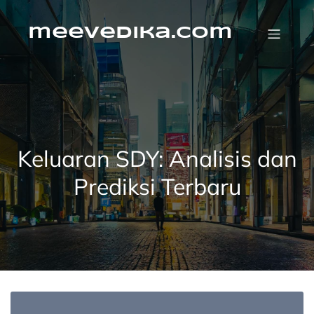
Skip
to
content
meevedika.com
Keluaran SDY: Analisis dan
Prediksi Terbaru