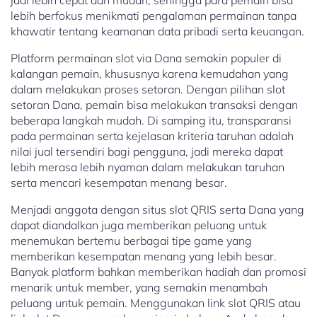
jadi lebih cepat dan mudah, sehingga para pemain bisa
lebih berfokus menikmati pengalaman permainan tanpa
khawatir tentang keamanan data pribadi serta keuangan.
Platform permainan slot via Dana semakin populer di
kalangan pemain, khususnya karena kemudahan yang
dalam melakukan proses setoran. Dengan pilihan slot
setoran Dana, pemain bisa melakukan transaksi dengan
beberapa langkah mudah. Di samping itu, transparansi
pada permainan serta kejelasan kriteria taruhan adalah
nilai jual tersendiri bagi pengguna, jadi mereka dapat
lebih merasa lebih nyaman dalam melakukan taruhan
serta mencari kesempatan menang besar.
Menjadi anggota dengan situs slot QRIS serta Dana yang
dapat diandalkan juga memberikan peluang untuk
menemukan bertemu berbagai tipe game yang
memberikan kesempatan menang yang lebih besar.
Banyak platform bahkan memberikan hadiah dan promosi
menarik untuk member, yang semakin menambah
peluang untuk pemain. Menggunakan link slot QRIS atau