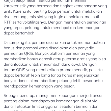
kerja setiap mesin. Setiap permainan memiliki
karakteristik yang berbeda dan tingkat kemenangan yang
unik. Karena itu, penting bagi pemain untuk melakukan
riset tentang jenis slot yang ingin dimainkan, meliputi
RTP serta volatilitasnya. Dengan menentukan permainan
yang tepat, peluang untuk mendapatkan kemenangan
dapat bertambah.
Di samping itu, pemain disarankan untuk memanfaatkan
bonus dan promosi yang disediakan oleh penyedia
permainan QRIS. Banyak platform permainan yang
memberikan bonus deposit atau putaran gratis yang bisa
dimanfaatkan untuk menambah dana awal. Dengan
tautan QRIS yang memberikan promo menarik, peserta
dapat bertaruh lebih lama tanpa harus mengeluarkan
banyak dana. Ini memberikan peluang lebih besar untuk
mendapatkan kemenangan yang besar.
Sebagai penutup, manajemen keuangan menjadi unsur
penting dalam mendapatkan kemenangan di slot via
dana. Tetapkan limit anggaran sebelum bermain dan