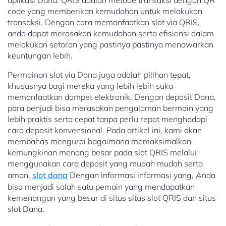
aplikasi Dana. QRIS adalah metode transaksi dengan QR
code yang memberikan kemudahan untuk melakukan
transaksi. Dengan cara memanfaatkan slot via QRIS,
anda dapat merasakan kemudahan serta efisiensi dalam
melakukan setoran yang pastinya pastinya menawarkan
keuntungan lebih.
Permainan slot via Dana juga adalah pilihan tepat,
khususnya bagi mereka yang lebih lebih suka
memanfaatkan dompet elektronik. Dengan deposit Dana,
para penjudi bisa merasakan pengalaman bermain yang
lebih praktis serta cepat tanpa perlu repot menghadapi
cara deposit konvensional. Pada artikel ini, kami akan
membahas mengurai bagaimana memaksimalkan
kemungkinan menang besar pada slot QRIS melalui
menggunakan cara deposit yang mudah mudah serta
aman.
slot dana
Dengan informasi informasi yang, Anda
bisa menjadi salah satu pemain yang mendapatkan
kemenangan yang besar di situs situs slot QRIS dan situs
slot Dana.