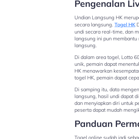
Pengenalan Li
Undian Langsung HK merupak
secara langsung.
Togel HK
D
undi secara real-time, dan
langsung ini pun membantu 
langsung.
Di dalam area togel, Lotto 6
unik, pemain dapat menentuk
HK menawarkan kesempatan u
togel HK, pemain dapat cepa
Di samping itu, data mengena
langsung, hasil undi dapat
dan menyiapkan diri untuk p
peserta dapat mudah mengikut
Panduan Perma
Togel online sudah jadi seb