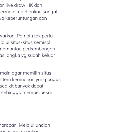
an live draw HK dan
bermain togel online sangat
wa keberuntungan dan
warkan. Pemain tak perlu
alui situs-situs semisal
ta memantau perkembangan
asi angka yg sudah keluar
ain agar memilih situs
n sistem keamanan yang bagus
sedikit banyak dapat
n, sehingga memperbesar
harapan. Melalui undian
k hanya memberikan