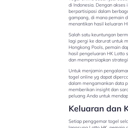
di Indonesia. Dengan akses 
berpartisipasi dalam berbaga
gampang, di mana pemain d
menantikan hasil keluaran H
Salah satu keuntungan berma
lagi pergi ke darurat untuk m
Hongkong Pools, pemain da
hasil pengeluaran HK Lotto 
dan mempersiapkan strategi 
Untuk menjamin pengalaman
togel online yg dapat diper
dalam mengamankan data prib
memberikan insight dan sar
peluang Anda untuk mendapa
Keluaran dan K
Setiap penggemar togel sel
langsung Lotto HK, pemain d