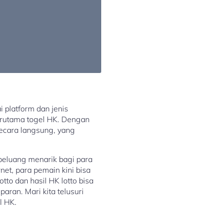
 platform dan jenis
terutama togel HK. Dengan
secara langsung, yang
 peluang menarik bagi para
t, para pemain kini bisa
tto dan hasil HK lotto bisa
ran. Mari kita telusuri
l HK.