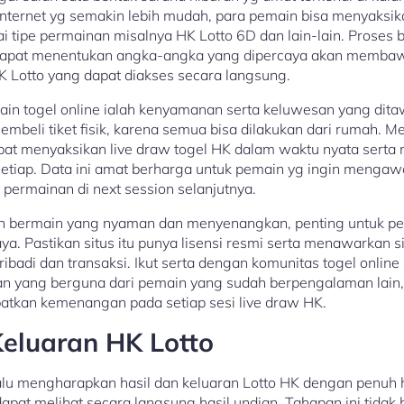
internet yg semakin lebih mudah, para pemain bisa menyaksik
i tipe permainan misalnya HK Lotto 6D dan lain-lain. Proses 
apat menentukan angka-angka yang dipercaya akan memba
K Lotto yang dapat diakses secara langsung.
in togel online ialah kenyamanan serta keluwesan yang dita
embeli tiket fisik, karena semua bisa dilakukan dari rumah. Mel
pat menyaksikan live draw togel HK dalam waktu nyata ser
setiap. Data ini amat berharga untuk pemain yg ingin mengaw
permainan di next session selanjutnya.
 bermain yang nyaman dan menyenangkan, penting untuk pem
caya. Pastikan situs itu punya lisensi resmi serta menawarka
adi dan transaksi. Ikut serta dengan komunitas togel online 
an yang berguna dari pemain yang sudah berpengalaman lai
tkan kemenangan pada setiap sesi live draw HK.
eluaran HK Lotto
alu mengharapkan hasil dan keluaran Lotto HK dengan penuh 
apat melihat secara langsung hasil undian. Tahapan ini tida