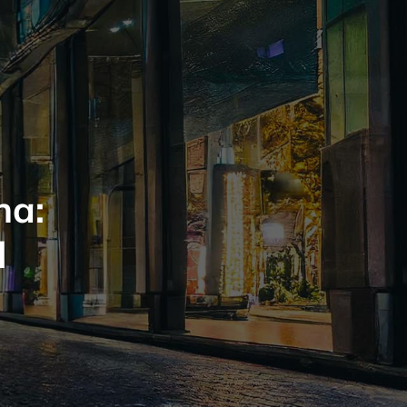
na:
l