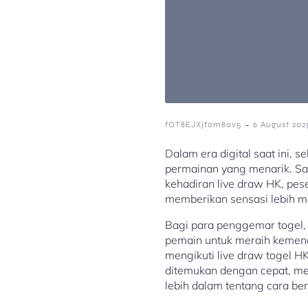
-
fOT8EJXjf0m8ov5
6 August 202
Dalam era digital saat ini,
permainan yang menarik. Sal
kehadiran live draw HK, pes
memberikan sensasi lebih 
Bagi para penggemar togel, l
pemain untuk meraih kemena
mengikuti live draw togel HK
ditemukan dengan cepat, me
lebih dalam tentang cara ber