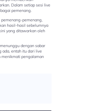
rkan. Dalam setiap sesi live
sebagai pemenang.
ukan pemenang-pemenang,
kan hasil-hasil sebelumnya
ini yang ditawarkan oleh
ain menunggu dengan sabar
ada, entah itu dari live
an menikmati pengalaman