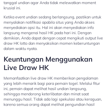
tanggal undian agar Anda tidak melewatkan moment
krusial ini.
Ketika event undian sedang berlangsung, pastikan untuk
menyalakan notifikasi apabila situs yang Anda akses
menyediakan opsi itu. Hal ini akan menyediakan info
langsung mengenai hasil HK pada hari ini. Dengan
demikian, Anda dapat dengan cepat mengikuti output live
draw HK lotto dan menyaksikan momen keberuntungan
dalam waktu nyata.
Keuntungan Menggunakan
Live Draw HK
Memanfaatkan live draw HK memberikan pengalaman
yang lebih menarik bagi para pemain togel. Melalui fitur
ini, pemain dapat melihat hasil undian langsung,
sehingga mendorong keterlibatan dan minat saat
menunggu hasil. Tidak ada lagi spekulasi atau keraguan,
karena semua orang dapat melihat pengundian hasil