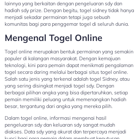
lainnya yang berkaitan dengan pengeluaran sdy dan
hadiah sdy prize. Dengan begitu, togel sidney tidak hanya
menjadi sekadar permainan tetapi juga sebuah
komunitas bagi para penggemar togel di seluruh dunia.
Mengenal Togel Online
Togel online merupakan bentuk permainan yang semakin
populer di kalangan masyarakat. Dengan kemajuan
teknologi, kini para pemain dapat menikmati pengalaman
togel secara daring melalui berbagai situs togel online.
Salah satu jenis yang terkenal adalah togel Sidney, atau
yang sering disingkat menjadi togel sdy. Dengan
berbagai pilihan angka yang bisa dipertaruhkan, setiap
pemain memiliki peluang untuk memenangkan hadiah
besar, tergantung dari angka yang mereka pilih.
Dalam togel online, informasi mengenai hasil
pengeluaran sdy dan keluaran sdy sangat mudah
diakses. Data sdy yang akurat dan terpercaya menjadi
kunci bagi para pemain dalam membuat keputusan