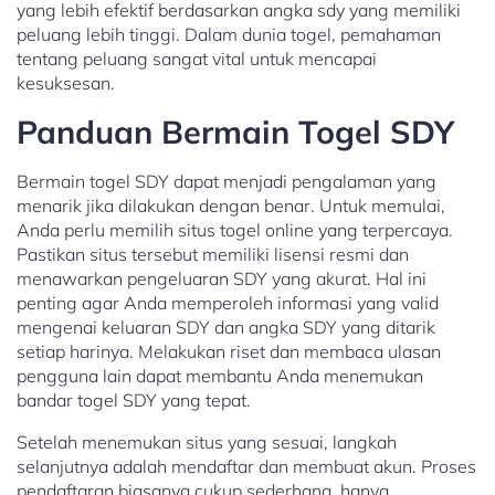
yang lebih efektif berdasarkan angka sdy yang memiliki
peluang lebih tinggi. Dalam dunia togel, pemahaman
tentang peluang sangat vital untuk mencapai
kesuksesan.
Panduan Bermain Togel SDY
Bermain togel SDY dapat menjadi pengalaman yang
menarik jika dilakukan dengan benar. Untuk memulai,
Anda perlu memilih situs togel online yang terpercaya.
Pastikan situs tersebut memiliki lisensi resmi dan
menawarkan pengeluaran SDY yang akurat. Hal ini
penting agar Anda memperoleh informasi yang valid
mengenai keluaran SDY dan angka SDY yang ditarik
setiap harinya. Melakukan riset dan membaca ulasan
pengguna lain dapat membantu Anda menemukan
bandar togel SDY yang tepat.
Setelah menemukan situs yang sesuai, langkah
selanjutnya adalah mendaftar dan membuat akun. Proses
pendaftaran biasanya cukup sederhana, hanya