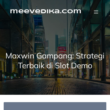
Skip
to
content
meevedika.com
Maxwin Gampang: Strategi
Terbaik di Slot Demo