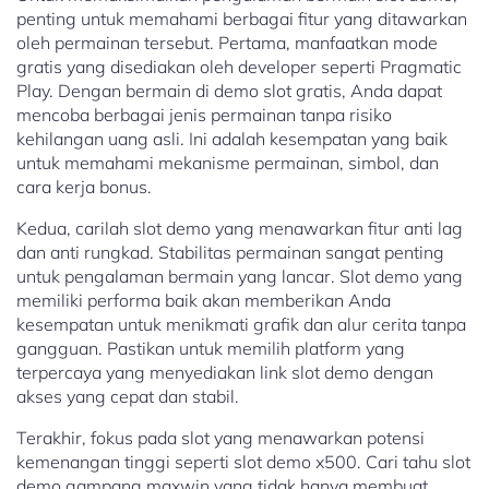
penting untuk memahami berbagai fitur yang ditawarkan
oleh permainan tersebut. Pertama, manfaatkan mode
gratis yang disediakan oleh developer seperti Pragmatic
Play. Dengan bermain di demo slot gratis, Anda dapat
mencoba berbagai jenis permainan tanpa risiko
kehilangan uang asli. Ini adalah kesempatan yang baik
untuk memahami mekanisme permainan, simbol, dan
cara kerja bonus.
Kedua, carilah slot demo yang menawarkan fitur anti lag
dan anti rungkad. Stabilitas permainan sangat penting
untuk pengalaman bermain yang lancar. Slot demo yang
memiliki performa baik akan memberikan Anda
kesempatan untuk menikmati grafik dan alur cerita tanpa
gangguan. Pastikan untuk memilih platform yang
terpercaya yang menyediakan link slot demo dengan
akses yang cepat dan stabil.
Terakhir, fokus pada slot yang menawarkan potensi
kemenangan tinggi seperti slot demo x500. Cari tahu slot
demo gampang maxwin yang tidak hanya membuat