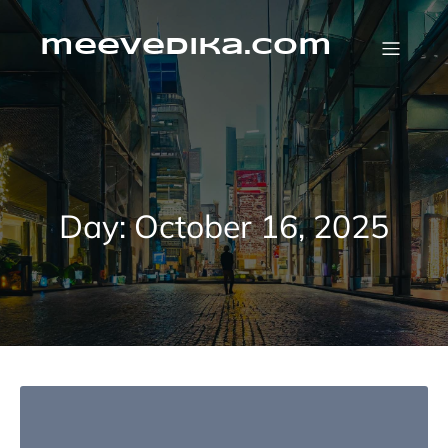
Skip
to
content
meevedika.com
Day:
October 16, 2025