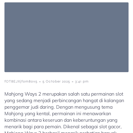
-
-
fOT8EJXjf0m8ov5
5 October 2025
3:41 pm
Mahjong Ways 2 merupakan salah satu permainan slot
yang sedang menjadi perbincangan hangat di kalangan
penggemar judi daring. Dengan mengusung tema
Mahjong yang kental, permainan ini menawarkan
kombinasi antara keseruan dan keberuntungan yang
menarik bagi para pemain. Dikenal sebagai slot gacor,