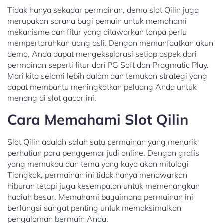
Tidak hanya sekadar permainan, demo slot Qilin juga
merupakan sarana bagi pemain untuk memahami
mekanisme dan fitur yang ditawarkan tanpa perlu
mempertaruhkan uang asli. Dengan memanfaatkan akun
demo, Anda dapat mengeksplorasi setiap aspek dari
permainan seperti fitur dari PG Soft dan Pragmatic Play.
Mari kita selami lebih dalam dan temukan strategi yang
dapat membantu meningkatkan peluang Anda untuk
menang di slot gacor ini.
Cara Memahami Slot Qilin
Slot Qilin adalah salah satu permainan yang menarik
perhatian para penggemar judi online. Dengan grafis
yang memukau dan tema yang kaya akan mitologi
Tiongkok, permainan ini tidak hanya menawarkan
hiburan tetapi juga kesempatan untuk memenangkan
hadiah besar. Memahami bagaimana permainan ini
berfungsi sangat penting untuk memaksimalkan
pengalaman bermain Anda.