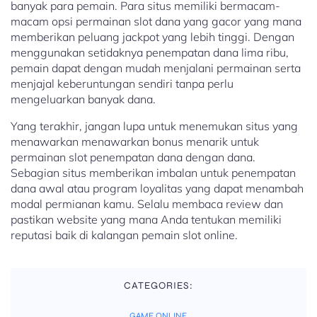
banyak para pemain. Para situs memiliki bermacam-
macam opsi permainan slot dana yang gacor yang mana
memberikan peluang jackpot yang lebih tinggi. Dengan
menggunakan setidaknya penempatan dana lima ribu,
pemain dapat dengan mudah menjalani permainan serta
menjajal keberuntungan sendiri tanpa perlu
mengeluarkan banyak dana.
Yang terakhir, jangan lupa untuk menemukan situs yang
menawarkan menawarkan bonus menarik untuk
permainan slot penempatan dana dengan dana.
Sebagian situs memberikan imbalan untuk penempatan
dana awal atau program loyalitas yang dapat menambah
modal permianan kamu. Selalu membaca review dan
pastikan website yang mana Anda tentukan memiliki
reputasi baik di kalangan pemain slot online.
CATEGORIES:
GAME ONLINE