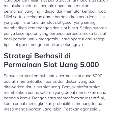
Cara operasi mesin slot Dana Slot amat mudah. Sesudah
melakukan setoran, pemain dapat menentukan
permainan yang ingin dijajal dan memutar kembali roda.
Nilai serta kecekatan game berdasarkan pada jenis slot
yang dipilih, antara lain slot slot gacor yang sering
memberikan kemenangan dan slot biasa. Setiap putaran
punya kesempatan yang berbeda berbeda, maka krusial
bagi pemain untuk mengetahui cara operasi dari setiap
tipe slot guna mengoptimalkan peluangnya.
Strategi Berhasil di
Permainan Slot Uang 5.000
Sebuah strategi ampuh untuk bermain slot dana 5000
adalah memanfaatkan bonus dan diskon yang ada
ditawarkan dari situs slot uang. Banyak platform slot
memberikan bonus setoran yang dapat menaikkan dana
bermain kamu. Dengan cara memanfaatkan insentif ini,
kamu dapat meningkatkan probabilitas menang tanpa
mesti mengeluarkan uang lebih. Pastikan agar selalu