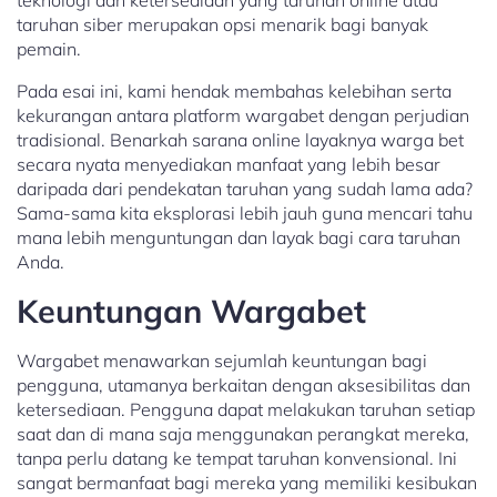
teknologi dan ketersediaan yang taruhan online atau
taruhan siber merupakan opsi menarik bagi banyak
pemain.
Pada esai ini, kami hendak membahas kelebihan serta
kekurangan antara platform wargabet dengan perjudian
tradisional. Benarkah sarana online layaknya warga bet
secara nyata menyediakan manfaat yang lebih besar
daripada dari pendekatan taruhan yang sudah lama ada?
Sama-sama kita eksplorasi lebih jauh guna mencari tahu
mana lebih menguntungan dan layak bagi cara taruhan
Anda.
Keuntungan Wargabet
Wargabet menawarkan sejumlah keuntungan bagi
pengguna, utamanya berkaitan dengan aksesibilitas dan
ketersediaan. Pengguna dapat melakukan taruhan setiap
saat dan di mana saja menggunakan perangkat mereka,
tanpa perlu datang ke tempat taruhan konvensional. Ini
sangat bermanfaat bagi mereka yang memiliki kesibukan