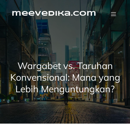
Skip
to
content
meevedika.com
Wargabet vs. Taruhan
Konvensional: Mana yang
Lebih Menguntungkan?