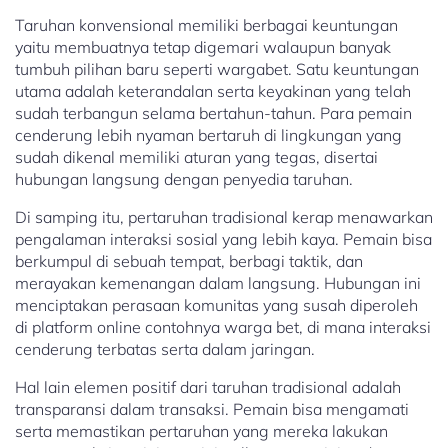
Taruhan konvensional memiliki berbagai keuntungan
yaitu membuatnya tetap digemari walaupun banyak
tumbuh pilihan baru seperti wargabet. Satu keuntungan
utama adalah keterandalan serta keyakinan yang telah
sudah terbangun selama bertahun-tahun. Para pemain
cenderung lebih nyaman bertaruh di lingkungan yang
sudah dikenal memiliki aturan yang tegas, disertai
hubungan langsung dengan penyedia taruhan.
Di samping itu, pertaruhan tradisional kerap menawarkan
pengalaman interaksi sosial yang lebih kaya. Pemain bisa
berkumpul di sebuah tempat, berbagi taktik, dan
merayakan kemenangan dalam langsung. Hubungan ini
menciptakan perasaan komunitas yang susah diperoleh
di platform online contohnya warga bet, di mana interaksi
cenderung terbatas serta dalam jaringan.
Hal lain elemen positif dari taruhan tradisional adalah
transparansi dalam transaksi. Pemain bisa mengamati
serta memastikan pertaruhan yang mereka lakukan