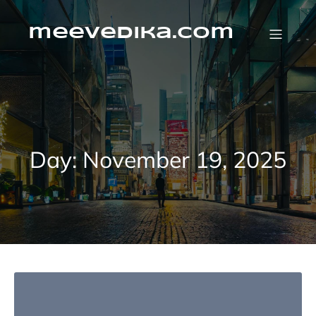
Skip
to
content
meevedika.com
Day:
November 19, 2025