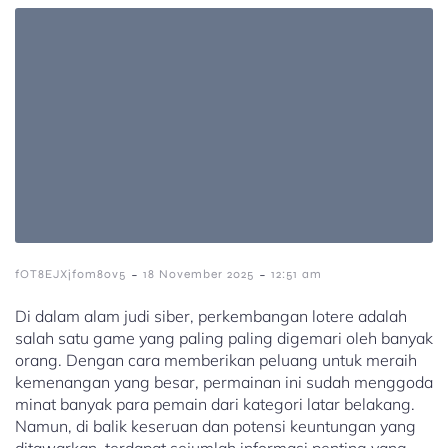
-
-
fOT8EJXjf0m8ov5
18 November 2025
12:51 am
Di dalam alam judi siber, perkembangan lotere adalah
salah satu game yang paling paling digemari oleh banyak
orang. Dengan cara memberikan peluang untuk meraih
kemenangan yang besar, permainan ini sudah menggoda
minat banyak para pemain dari kategori latar belakang.
Namun, di balik keseruan dan potensi keuntungan yang