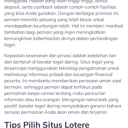
menggoda. Hadiah yang lebih tinggi tinggi, bonus
deposit, serta cashback adalah contoh-contoh fasilitas
yang bisa Anda gunakan. Dengan berbagai promosi ini,
pemain memiliki peluang yang lebih besar untuk
mendapatkan keuntungan lebih. Hal ini memberi manfaat
tambahan bagi pemain yang ingin meningkatkan
kemungkinan keberhasilan dirinya dalam pertandingan
togel.
Kepastian keamanan dan privasi adalah kelebihan lain
dari bertaruh di bandar togel daring. Situs togel yang
terpercaya menggunakan teknologi pengamanan untuk
melindungi informasi pribadi dan keuangan finansial
peserta. Ini membantu memberikan perasaan aman saat
bermain, sehingga pemain dapat terfokus pada
permainan tanpa cemas tentang risiko pencurian
informasi atau kecurangan. Mengingat nama baik yang
positif, bandar togel daring menyediakan garansi bahwa
sensasi permainan Anda akan aman dan terjamin.
Tips Pilih Situs Lotere