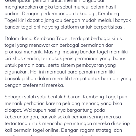
kesempatan pemain untuk memilih angka dan
mengharapkan angka tersebut muncul dalam hasil
undian. Dengan perkembangan teknologi, Kembang
Togel kini dapat dijangkau dengan mudah melalui banyak
bandar togel online yang platform untuk berpartisipasi.
Dalam dunia Kembang Togel, terdapat berbagai situs
togel yang menawarkan berbagai permainan dan
promosi menarik. Masing-masing bandar togel memiliki
ciri khas sendiri, termasuk jenis permainan yang, bonus
untuk pemain baru, serta sistem pembayaran yang
digunakan. Hal ini membuat para pemain memiliki
banyak pilihan dalam memilih tempat untuk bermain yang
dengan preferensi mereka.
Sebagai salah satu bentuk hiburan, Kembang Togel pun
menarik perhatian karena peluang menang yang bisa
didapat. Walaupun hasilnya bergantung pada
keberuntungan, banyak sekali pemain sering merasa
tertantang untuk mencoba peruntungan mereka di setiap
kali bermain togel online. Dengan ragam strategi dan