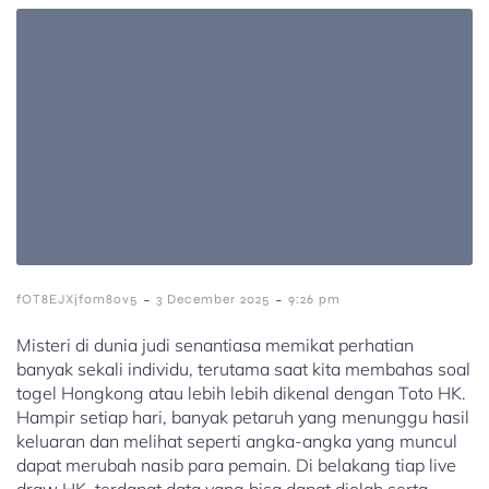
-
-
fOT8EJXjf0m8ov5
3 December 2025
9:26 pm
Misteri di dunia judi senantiasa memikat perhatian
banyak sekali individu, terutama saat kita membahas soal
togel Hongkong atau lebih lebih dikenal dengan Toto HK.
Hampir setiap hari, banyak petaruh yang menunggu hasil
keluaran dan melihat seperti angka-angka yang muncul
dapat merubah nasib para pemain. Di belakang tiap live