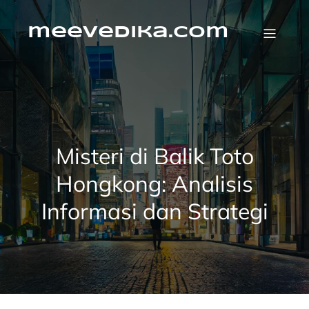
Skip
to
content
meevedika.com
Misteri di Balik Toto
Hongkong: Analisis
Informasi dan Strategi