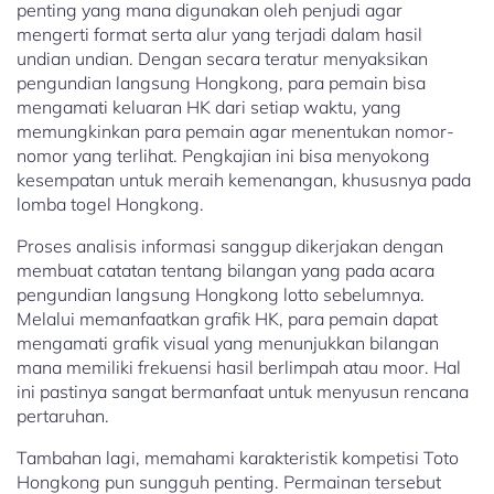
penting yang mana digunakan oleh penjudi agar
mengerti format serta alur yang terjadi dalam hasil
undian undian. Dengan secara teratur menyaksikan
pengundian langsung Hongkong, para pemain bisa
mengamati keluaran HK dari setiap waktu, yang
memungkinkan para pemain agar menentukan nomor-
nomor yang terlihat. Pengkajian ini bisa menyokong
kesempatan untuk meraih kemenangan, khususnya pada
lomba togel Hongkong.
Proses analisis informasi sanggup dikerjakan dengan
membuat catatan tentang bilangan yang pada acara
pengundian langsung Hongkong lotto sebelumnya.
Melalui memanfaatkan grafik HK, para pemain dapat
mengamati grafik visual yang menunjukkan bilangan
mana memiliki frekuensi hasil berlimpah atau moor. Hal
ini pastinya sangat bermanfaat untuk menyusun rencana
pertaruhan.
Tambahan lagi, memahami karakteristik kompetisi Toto
Hongkong pun sungguh penting. Permainan tersebut