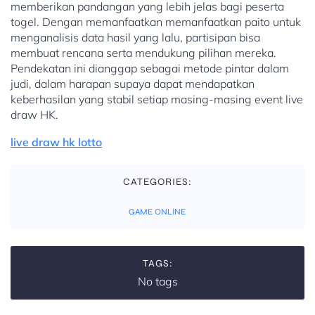
memberikan pandangan yang lebih jelas bagi peserta
togel. Dengan memanfaatkan memanfaatkan paito untuk
menganalisis data hasil yang lalu, partisipan bisa
membuat rencana serta mendukung pilihan mereka.
Pendekatan ini dianggap sebagai metode pintar dalam
judi, dalam harapan supaya dapat mendapatkan
keberhasilan yang stabil setiap masing-masing event live
draw HK.
live draw hk lotto
CATEGORIES:
GAME ONLINE
TAGS:
No tags