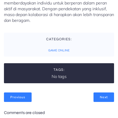
memberdayakan individu untuk berperan dalam peran
aktif di masyarakat. Dengan pendekatan yang inklusif,
masa depan kolaborasi di harapkan akan lebih transparan
dan beragam.
CATEGORIES:
GAME ONLINE
TAGS:
No tags
Previous
Next
Comments are closed