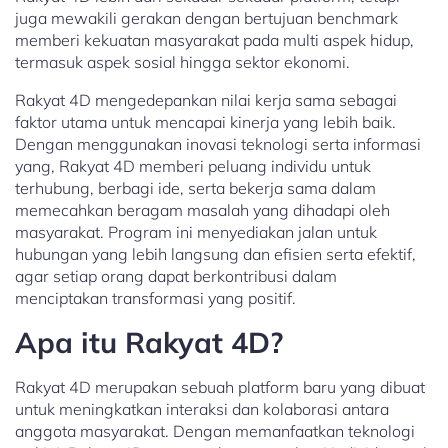
juga mewakili gerakan dengan bertujuan benchmark
memberi kekuatan masyarakat pada multi aspek hidup,
termasuk aspek sosial hingga sektor ekonomi.
Rakyat 4D mengedepankan nilai kerja sama sebagai
faktor utama untuk mencapai kinerja yang lebih baik.
Dengan menggunakan inovasi teknologi serta informasi
yang, Rakyat 4D memberi peluang individu untuk
terhubung, berbagi ide, serta bekerja sama dalam
memecahkan beragam masalah yang dihadapi oleh
masyarakat. Program ini menyediakan jalan untuk
hubungan yang lebih langsung dan efisien serta efektif,
agar setiap orang dapat berkontribusi dalam
menciptakan transformasi yang positif.
Apa itu Rakyat 4D?
Rakyat 4D merupakan sebuah platform baru yang dibuat
untuk meningkatkan interaksi dan kolaborasi antara
anggota masyarakat. Dengan memanfaatkan teknologi