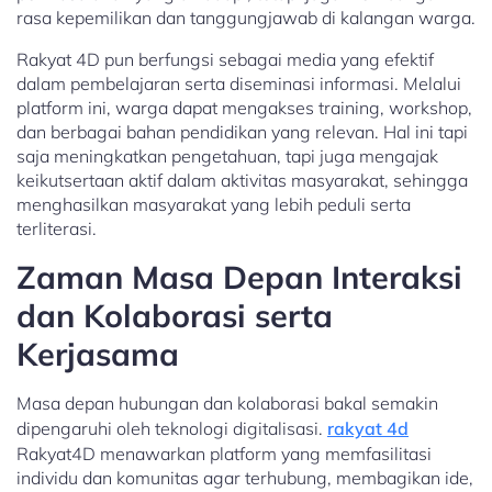
rasa kepemilikan dan tanggungjawab di kalangan warga.
Rakyat 4D pun berfungsi sebagai media yang efektif
dalam pembelajaran serta diseminasi informasi. Melalui
platform ini, warga dapat mengakses training, workshop,
dan berbagai bahan pendidikan yang relevan. Hal ini tapi
saja meningkatkan pengetahuan, tapi juga mengajak
keikutsertaan aktif dalam aktivitas masyarakat, sehingga
menghasilkan masyarakat yang lebih peduli serta
terliterasi.
Zaman Masa Depan Interaksi
dan Kolaborasi serta
Kerjasama
Masa depan hubungan dan kolaborasi bakal semakin
dipengaruhi oleh teknologi digitalisasi.
rakyat 4d
Rakyat4D menawarkan platform yang memfasilitasi
individu dan komunitas agar terhubung, membagikan ide,