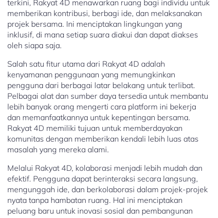
terkini, Rakyat 4D menawarkan ruang bagi individu untuk
memberikan kontribusi, berbagi ide, dan melaksanakan
projek bersama. Ini menciptakan lingkungan yang
inklusif, di mana setiap suara diakui dan dapat diakses
oleh siapa saja.
Salah satu fitur utama dari Rakyat 4D adalah
kenyamanan penggunaan yang memungkinkan
pengguna dari berbagai latar belakang untuk terlibat.
Pelbagai alat dan sumber daya tersedia untuk membantu
lebih banyak orang mengerti cara platform ini bekerja
dan memanfaatkannya untuk kepentingan bersama.
Rakyat 4D memiliki tujuan untuk memberdayakan
komunitas dengan memberikan kendali lebih luas atas
masalah yang mereka alami.
Melalui Rakyat 4D, kolaborasi menjadi lebih mudah dan
efektif. Pengguna dapat berinteraksi secara langsung,
mengunggah ide, dan berkolaborasi dalam projek-projek
nyata tanpa hambatan ruang. Hal ini menciptakan
peluang baru untuk inovasi sosial dan pembangunan