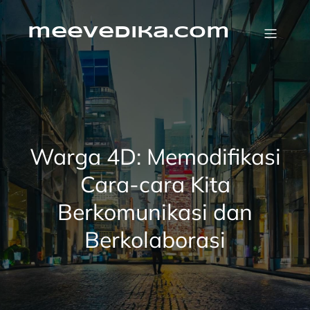
Skip
to
content
meevedika.com
Warga 4D: Memodifikasi
Cara-cara Kita
Berkomunikasi dan
Berkolaborasi