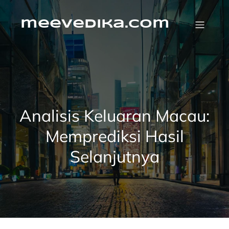
Skip
to
content
meevedika.com
Analisis Keluaran Macau:
Memprediksi Hasil
Selanjutnya