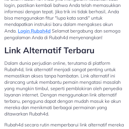
login, pastikan kembali bahwa Anda telah memasukkan
informasi dengan tepat. Jika trik ini tidak berhasil, Anda
bisa menggunakan fitur "lupa kata sandi" untuk
mendapatkan instruksi baru dalam mengakses akun
Anda.
Login Rubah4d
Selamat bergabung dan semoga
pengalaman Anda di Rubah4d menyenangkan!
Link Alternatif Terbaru
Dalam dunia perjudian online, terutama di platform
Rubah4d, link alternatif menjadi sangat penting untuk
memastikan akses tanpa hambatan. Link alternatif ini
dirancang untuk membantu pemain mengatasi masalah
yang mungkin timbul, seperti pemblokiran oleh penyedia
layanan internet. Dengan menggunakan link alternatif
terbaru, pengguna dapat dengan mudah masuk ke akun
mereka dan menikmati berbagai permainan yang
ditawarkan Rubah4d.
Rubah4d secara rutin memperbarui link alternatif mereka