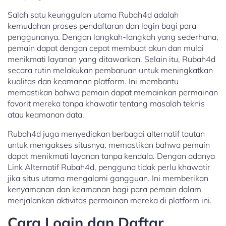
Salah satu keunggulan utama Rubah4d adalah
kemudahan proses pendaftaran dan login bagi para
penggunanya. Dengan langkah-langkah yang sederhana,
pemain dapat dengan cepat membuat akun dan mulai
menikmati layanan yang ditawarkan. Selain itu, Rubah4d
secara rutin melakukan pembaruan untuk meningkatkan
kualitas dan keamanan platform. Ini membantu
memastikan bahwa pemain dapat memainkan permainan
favorit mereka tanpa khawatir tentang masalah teknis
atau keamanan data.
Rubah4d juga menyediakan berbagai alternatif tautan
untuk mengakses situsnya, memastikan bahwa pemain
dapat menikmati layanan tanpa kendala. Dengan adanya
Link Alternatif Rubah4d, pengguna tidak perlu khawatir
jika situs utama mengalami gangguan. Ini memberikan
kenyamanan dan keamanan bagi para pemain dalam
menjalankan aktivitas permainan mereka di platform ini.
Cara Login dan Daftar