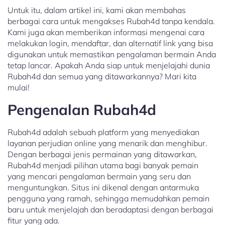
Untuk itu, dalam artikel ini, kami akan membahas
berbagai cara untuk mengakses Rubah4d tanpa kendala.
Kami juga akan memberikan informasi mengenai cara
melakukan login, mendaftar, dan alternatif link yang bisa
digunakan untuk memastikan pengalaman bermain Anda
tetap lancar. Apakah Anda siap untuk menjelajahi dunia
Rubah4d dan semua yang ditawarkannya? Mari kita
mulai!
Pengenalan Rubah4d
Rubah4d adalah sebuah platform yang menyediakan
layanan perjudian online yang menarik dan menghibur.
Dengan berbagai jenis permainan yang ditawarkan,
Rubah4d menjadi pilihan utama bagi banyak pemain
yang mencari pengalaman bermain yang seru dan
menguntungkan. Situs ini dikenal dengan antarmuka
pengguna yang ramah, sehingga memudahkan pemain
baru untuk menjelajah dan beradaptasi dengan berbagai
fitur yang ada.