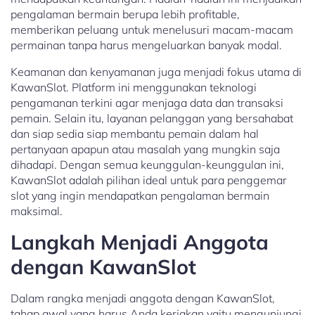
pengalaman bermain berupa lebih profitable,
memberikan peluang untuk menelusuri macam-macam
permainan tanpa harus mengeluarkan banyak modal.
Keamanan dan kenyamanan juga menjadi fokus utama di
KawanSlot. Platform ini menggunakan teknologi
pengamanan terkini agar menjaga data dan transaksi
pemain. Selain itu, layanan pelanggan yang bersahabat
dan siap sedia siap membantu pemain dalam hal
pertanyaan apapun atau masalah yang mungkin saja
dihadapi. Dengan semua keunggulan-keunggulan ini,
KawanSlot adalah pilihan ideal untuk para penggemar
slot yang ingin mendapatkan pengalaman bermain
maksimal.
Langkah Menjadi Anggota
dengan KawanSlot
Dalam rangka menjadi anggota dengan KawanSlot,
tahap awal yang harus Anda kerjakan yaitu mengunjungi