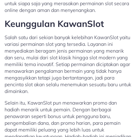
untuk siapa saja yang merasakan permainan slot secara
online dengan aman dan menyenangkan.
Keunggulan KawanSlot
Salah satu dari sekian banyak kelebihan KawanSlot yaitu
variasi permainan slot yang tersedia. Layanan ini
menyediakan beragam jenis permainan yang menarik
dan seru, mulai dari slot klasik hingga slot modern yang
memiliki tema inovatif. Setiap permainan diciptakan agar
menawarkan pengalaman bermain yang tidak hanya
mengasyikkan tetapi juga bertantangan, jadi para
pencinta slot akan selalu menemukan sesuatu baru untuk
dimainkan.
Selain itu, KawanSlot pun menawarkan promo dan
hadiah menarik untuk pemain. Dengan berbagai
penawaran seperti bonus untuk pengguna baru,
pengembalian dana, dan promo harian, para pemain
dapat memiliki peluang yang lebih luas untuk
mendapatkan keuntungan. Hadiah-hadiah ini menjadikan