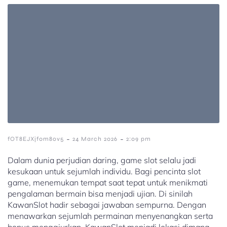
-
-
fOT8EJXjf0m8ov5
24 March 2026
2:09 pm
Dalam dunia perjudian daring, game slot selalu jadi
kesukaan untuk sejumlah individu. Bagi pencinta slot
game, menemukan tempat saat tepat untuk menikmati
pengalaman bermain bisa menjadi ujian. Di sinilah
KawanSlot hadir sebagai jawaban sempurna. Dengan
menawarkan sejumlah permainan menyenangkan serta