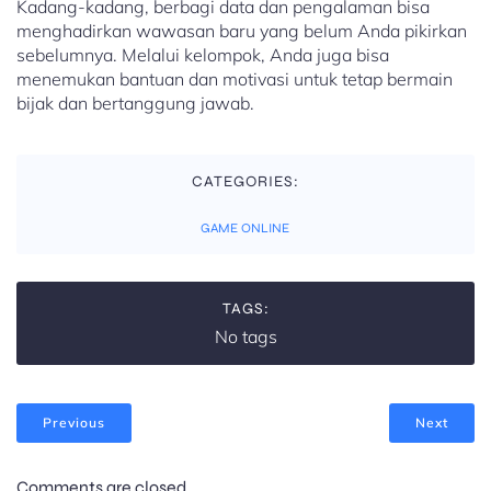
Kadang-kadang, berbagi data dan pengalaman bisa
menghadirkan wawasan baru yang belum Anda pikirkan
sebelumnya. Melalui kelompok, Anda juga bisa
menemukan bantuan dan motivasi untuk tetap bermain
bijak dan bertanggung jawab.
CATEGORIES:
GAME ONLINE
TAGS:
No tags
Previous
Next
Comments are closed