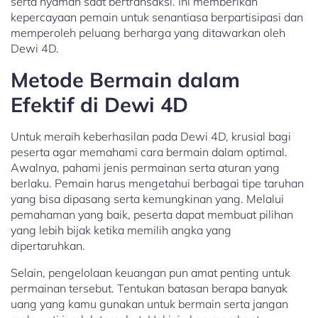
serta nyaman saat bertransaksi. Ini memberikan
kepercayaan pemain untuk senantiasa berpartisipasi dan
memperoleh peluang berharga yang ditawarkan oleh
Dewi 4D.
Metode Bermain dalam
Efektif di Dewi 4D
Untuk meraih keberhasilan pada Dewi 4D, krusial bagi
peserta agar memahami cara bermain dalam optimal.
Awalnya, pahami jenis permainan serta aturan yang
berlaku. Pemain harus mengetahui berbagai tipe taruhan
yang bisa dipasang serta kemungkinan yang. Melalui
pemahaman yang baik, peserta dapat membuat pilihan
yang lebih bijak ketika memilih angka yang
dipertaruhkan.
Selain, pengelolaan keuangan pun amat penting untuk
permainan tersebut. Tentukan batasan berapa banyak
uang yang kamu gunakan untuk bermain serta jangan