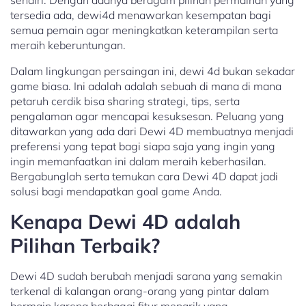
sendiri. Dengan adanya beragam pilihan permainan yang
tersedia ada, dewi4d menawarkan kesempatan bagi
semua pemain agar meningkatkan keterampilan serta
meraih keberuntungan.
Dalam lingkungan persaingan ini, dewi 4d bukan sekadar
game biasa. Ini adalah adalah sebuah di mana di mana
petaruh cerdik bisa sharing strategi, tips, serta
pengalaman agar mencapai kesuksesan. Peluang yang
ditawarkan yang ada dari Dewi 4D membuatnya menjadi
preferensi yang tepat bagi siapa saja yang ingin yang
ingin memanfaatkan ini dalam meraih keberhasilan.
Bergabunglah serta temukan cara Dewi 4D dapat jadi
solusi bagi mendapatkan goal game Anda.
Kenapa Dewi 4D adalah
Pilihan Terbaik?
Dewi 4D sudah berubah menjadi sarana yang semakin
terkenal di kalangan orang-orang yang pintar dalam