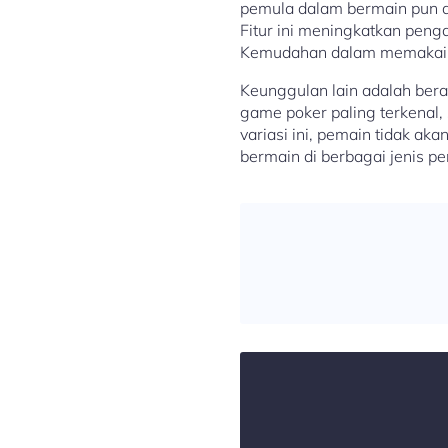
pemula dalam bermain pun d
Fitur ini meningkatkan pen
Kemudahan dalam memakai men
Keunggulan lain adalah ber
game poker paling terkenal
variasi ini, pemain tidak ak
bermain di berbagai jenis 