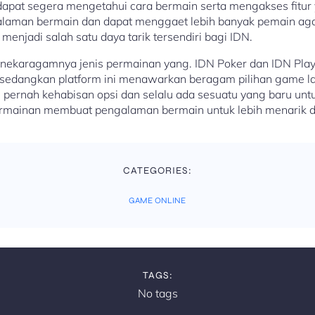
apat segera mengetahui cara bermain serta mengakses fitur
galaman bermain dan dapat menggaet lebih banyak pemain ag
jadi salah satu daya tarik tersendiri bagi IDN.
anekaragamnya jenis permainan yang. IDN Poker dan IDN Pl
, sedangkan platform ini menawarkan beragam pilihan game 
an pernah kehabisan opsi dan selalu ada sesuatu yang baru unt
permainan membuat pengalaman bermain untuk lebih menarik
CATEGORIES:
GAME ONLINE
TAGS:
No tags