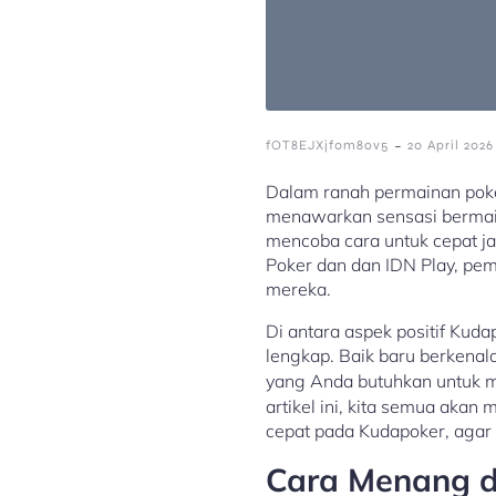
-
fOT8EJXjf0m8ov5
20 April 2026
Dalam ranah permainan poke
menawarkan sensasi bermain
mencoba cara untuk cepat ja
Poker dan dan IDN Play, pe
mereka.
Di antara aspek positif Kud
lengkap. Baik baru berkenal
yang Anda butuhkan untu
artikel ini, kita semua aka
cepat pada Kudapoker, agar
Cara Menang d