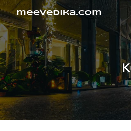
Skip
to
meevedika.com
content
K