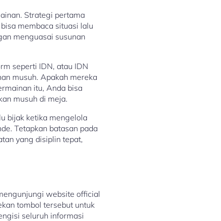
mainan. Strategi pertama
bisa membaca situasi lalu
ngan menguasai susunan
orm seperti IDN, atau IDN
inan musuh. Apakah mereka
rmainan itu, Anda bisa
kan musuh di meja.
u bijak ketika mengelola
ronde. Tetapkan batasan pada
tan yang disiplin tepat,
engunjungi website official
Tekan tombol tersebut untuk
ngisi seluruh informasi