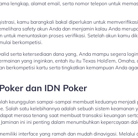
nama lengkap, alamat email, serta nomor telepon untuk memast
istrasi, kamu barangkali bakal diperlukan untuk memverifikas
 memelihara safety akun Anda dan menjamin kalau Anda merup
kan untuk menuntaskan proses verifikasi. Setelah akun kamu di
ulai berkompetisi.
valid serta ketersediaan dana yang, Anda mampu segera logi
ermainan yang inginkan, entah itu itu Texas Hold’em, Omaha,
man berkompetisi kartu serta tingkatkan kemampuan Anda ag
Poker dan IDN Poker
ah keunggulan sampai-sampai membuat keduanya menjadi pil
e. Salah satu kelebihannya adalah sebuah sistem keamanan ya
ng dapat merasa tenang saat membuat transaksi keuangan ser
i. Jaminan ini ini penting dalam menumbuhkan kepercayaan d
memiliki interface yang ramah dan mudah dinavigasi. Melalui d