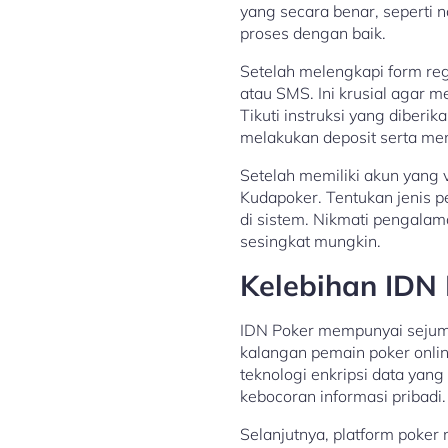
yang secara benar, seperti 
proses dengan baik.
Setelah melengkapi form reg
atau SMS. Ini krusial agar
Tikuti instruksi yang diberi
melakukan deposit serta mem
Setelah memiliki akun yang 
Kudapoker. Tentukan jenis p
di sistem. Nikmati pengala
sesingkat mungkin.
Kelebihan IDN 
IDN Poker mempunyai sejuml
kalangan pemain poker onlin
teknologi enkripsi data ya
kebocoran informasi pribad
Selanjutnya, platform poker 