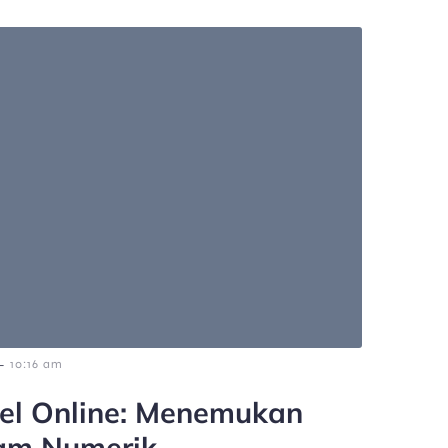
-
10:16 am
el Online: Menemukan
lam Numerik