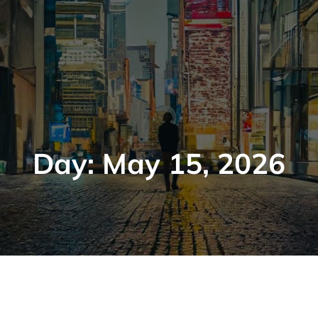
Day:
May 15, 2026