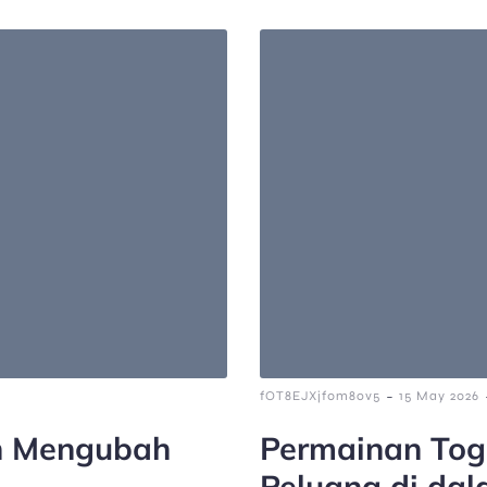
-
fOT8EJXjf0m8ov5
15 May 2026
n Mengubah
Permainan Tog
Peluang di da