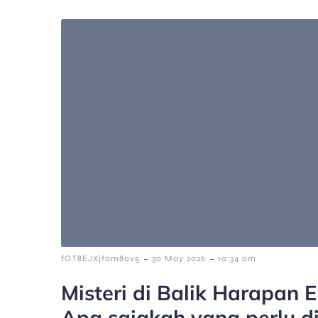
-
-
fOT8EJXjf0m8ov5
30 May 2026
10:34 am
Misteri di Balik Harapan 
Apa sajakah yang perlu 