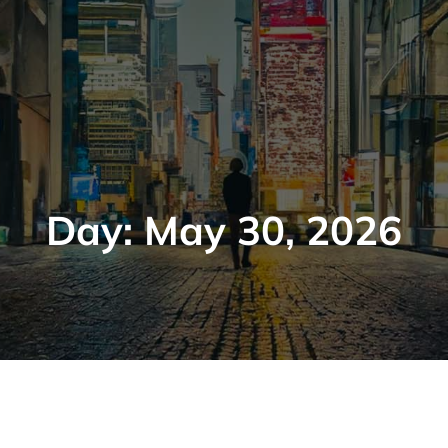
Day:
May 30, 2026