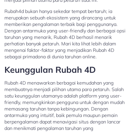
menjadi pilihan utama para petaruh saat ini.
Rubah4d bukan hanya sekedar tempat bertaruh; ia
merupakan sebuah ekosistem yang dirancang untuk
memberikan pengalaman terbaik bagi penggunanya.
Dengan antarmuka yang user-friendly dan berbagai opsi
taruhan yang menarik, Rubah 4D berhasil menarik
perhatian banyak petaruh. Mari kita lihat lebih dalam
mengenai faktor-faktor yang menjadikan Rubah 4D
sebagai primadona di dunia taruhan online.
Keunggulan Rubah 4D
Rubah 4D menawarkan berbagai kemudahan yang
membuatnya menjadi pilihan utama para petaruh. Salah
satu keunggulan utamanya adalah platform yang user-
friendly, memungkinkan pengguna untuk dengan mudah
memasang taruhan tanpa kebingungan. Dengan
antarmuka yang intuitif, baik pemula maupun pemain
berpengalaman dapat menavigasi situs dengan lancar
dan menikmati pengalaman taruhan yang