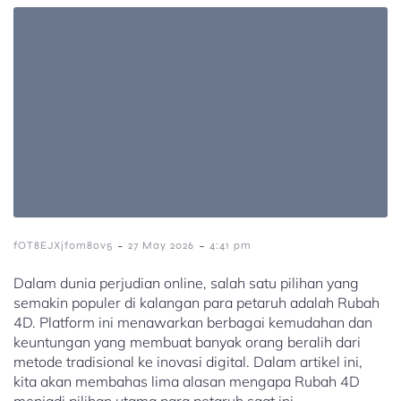
-
-
fOT8EJXjf0m8ov5
27 May 2026
4:41 pm
Dalam dunia perjudian online, salah satu pilihan yang
semakin populer di kalangan para petaruh adalah Rubah
4D. Platform ini menawarkan berbagai kemudahan dan
keuntungan yang membuat banyak orang beralih dari
metode tradisional ke inovasi digital. Dalam artikel ini,
kita akan membahas lima alasan mengapa Rubah 4D