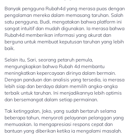
Banyak pengguna Rubah4d yang merasa puas dengan
pengalaman mereka dalam memasang taruhan. Salah
satu pengguna, Budi, mengatakan bahwa platform ini
sangat intuitif dan mudah digunakan. Ia merasa bahwa
Rubah4d memberikan informasi yang akurat dan
berguna untuk membuat keputusan taruhan yang lebih
baik.
Selain itu, Sari, seorang petaruh pemula,
mengungkapkan bahwa Rubah 4d membantu
meningkatkan kepercayaan dirinya dalam bermain.
Dengan panduan dan analisis yang tersedia, ia merasa
lebih siap dan berdaya dalam memilih angka-angka
terbaik untuk taruhan. Ini menjadikannya lebih optimis
dan bersemangat dalam setiap permainan.
Tak ketinggalan, Joko, yang sudah bertaruh selama
beberapa tahun, menyoroti pelayanan pelanggan yang
memuaskan. Ia mengapresiasi respons cepat dan
bantuan yang diberikan ketika ia mengalami masalah.