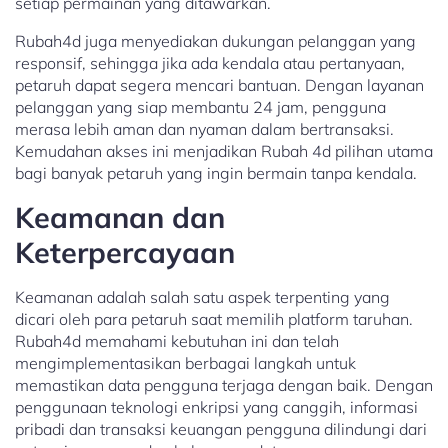
setiap permainan yang ditawarkan.
Rubah4d juga menyediakan dukungan pelanggan yang
responsif, sehingga jika ada kendala atau pertanyaan,
petaruh dapat segera mencari bantuan. Dengan layanan
pelanggan yang siap membantu 24 jam, pengguna
merasa lebih aman dan nyaman dalam bertransaksi.
Kemudahan akses ini menjadikan Rubah 4d pilihan utama
bagi banyak petaruh yang ingin bermain tanpa kendala.
Keamanan dan
Keterpercayaan
Keamanan adalah salah satu aspek terpenting yang
dicari oleh para petaruh saat memilih platform taruhan.
Rubah4d memahami kebutuhan ini dan telah
mengimplementasikan berbagai langkah untuk
memastikan data pengguna terjaga dengan baik. Dengan
penggunaan teknologi enkripsi yang canggih, informasi
pribadi dan transaksi keuangan pengguna dilindungi dari