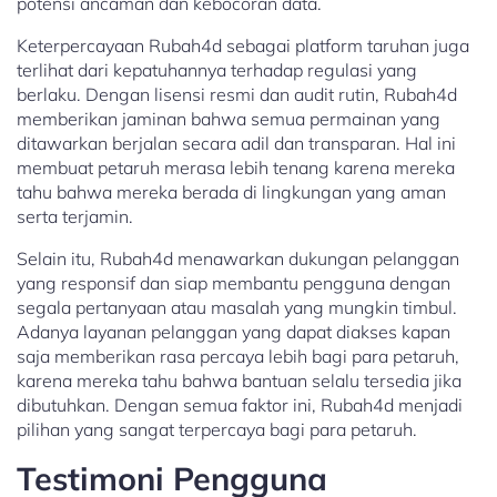
potensi ancaman dan kebocoran data.
Keterpercayaan Rubah4d sebagai platform taruhan juga
terlihat dari kepatuhannya terhadap regulasi yang
berlaku. Dengan lisensi resmi dan audit rutin, Rubah4d
memberikan jaminan bahwa semua permainan yang
ditawarkan berjalan secara adil dan transparan. Hal ini
membuat petaruh merasa lebih tenang karena mereka
tahu bahwa mereka berada di lingkungan yang aman
serta terjamin.
Selain itu, Rubah4d menawarkan dukungan pelanggan
yang responsif dan siap membantu pengguna dengan
segala pertanyaan atau masalah yang mungkin timbul.
Adanya layanan pelanggan yang dapat diakses kapan
saja memberikan rasa percaya lebih bagi para petaruh,
karena mereka tahu bahwa bantuan selalu tersedia jika
dibutuhkan. Dengan semua faktor ini, Rubah4d menjadi
pilihan yang sangat terpercaya bagi para petaruh.
Testimoni Pengguna