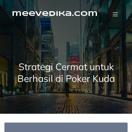
Skip
to
content
meevedika.com
Strategi Cermat untuk
Berhasil di Poker Kuda