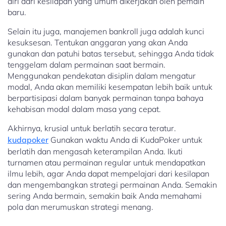
diri dari kesilapan yang umum dikerjakan oleh pemain
baru.
Selain itu juga, manajemen bankroll juga adalah kunci
kesuksesan. Tentukan anggaran yang akan Anda
gunakan dan patuhi batas tersebut, sehingga Anda tidak
tenggelam dalam permainan saat bermain.
Menggunakan pendekatan disiplin dalam mengatur
modal, Anda akan memiliki kesempatan lebih baik untuk
berpartisipasi dalam banyak permainan tanpa bahaya
kehabisan modal dalam masa yang cepat.
Akhirnya, krusial untuk berlatih secara teratur.
kudapoker
Gunakan waktu Anda di KudaPoker untuk
berlatih dan mengasah keterampilan Anda. Ikuti
turnamen atau permainan regular untuk mendapatkan
ilmu lebih, agar Anda dapat mempelajari dari kesilapan
dan mengembangkan strategi permainan Anda. Semakin
sering Anda bermain, semakin baik Anda memahami
pola dan merumuskan strategi menang.