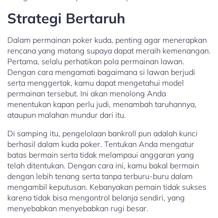
Strategi Bertaruh
Dalam permainan poker kuda, penting agar menerapkan
rencana yang matang supaya dapat meraih kemenangan.
Pertama, selalu perhatikan pola permainan lawan.
Dengan cara mengamati bagaimana si lawan berjudi
serta menggertak, kamu dapat mengetahui model
permainan tersebut. Ini akan menolong Anda
menentukan kapan perlu judi, menambah taruhannya,
ataupun malahan mundur dari itu.
Di samping itu, pengelolaan bankroll pun adalah kunci
berhasil dalam kuda poker. Tentukan Anda mengatur
batas bermain serta tidak melampaui anggaran yang
telah ditentukan. Dengan cara ini, kamu bakal bermain
dengan lebih tenang serta tanpa terburu-buru dalam
mengambil keputusan. Kebanyakan pemain tidak sukses
karena tidak bisa mengontrol belanja sendiri, yang
menyebabkan menyebabkan rugi besar.