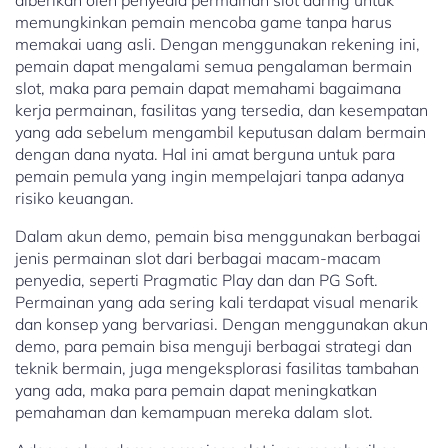
diberikan oleh penyedia permainan slot daring untuk
memungkinkan pemain mencoba game tanpa harus
memakai uang asli. Dengan menggunakan rekening ini,
pemain dapat mengalami semua pengalaman bermain
slot, maka para pemain dapat memahami bagaimana
kerja permainan, fasilitas yang tersedia, dan kesempatan
yang ada sebelum mengambil keputusan dalam bermain
dengan dana nyata. Hal ini amat berguna untuk para
pemain pemula yang ingin mempelajari tanpa adanya
risiko keuangan.
Dalam akun demo, pemain bisa menggunakan berbagai
jenis permainan slot dari berbagai macam-macam
penyedia, seperti Pragmatic Play dan dan PG Soft.
Permainan yang ada sering kali terdapat visual menarik
dan konsep yang bervariasi. Dengan menggunakan akun
demo, para pemain bisa menguji berbagai strategi dan
teknik bermain, juga mengeksplorasi fasilitas tambahan
yang ada, maka para pemain dapat meningkatkan
pemahaman dan kemampuan mereka dalam slot.