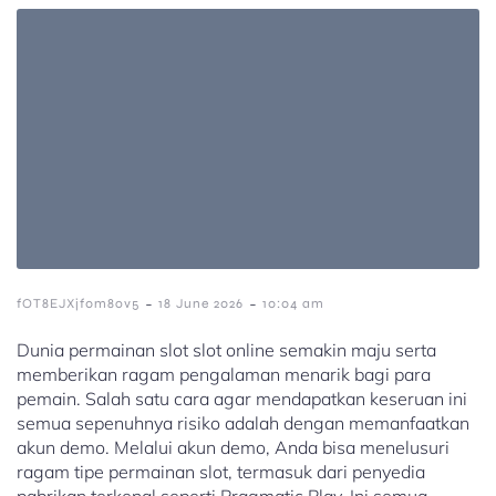
-
-
fOT8EJXjf0m8ov5
18 June 2026
10:04 am
Dunia permainan slot slot online semakin maju serta
memberikan ragam pengalaman menarik bagi para
pemain. Salah satu cara agar mendapatkan keseruan ini
semua sepenuhnya risiko adalah dengan memanfaatkan
akun demo. Melalui akun demo, Anda bisa menelusuri
ragam tipe permainan slot, termasuk dari penyedia