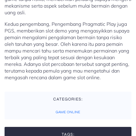
mekanisme serta aspek sebelum mulai bermain dengan
uang asli.
Kedua pengembang, Pengembang Pragmatic Play juga
PGS, memberikan slot demo yang mengasyikkan supaya
pemain mengalami pengalaman bermain tanpa risiko
oleh taruhan yang besar. Oleh karena itu para pemain
mampu mencari tahu serta menemukan permainan yang
terbaik yang paling tepat sesuai dengan kesukaan
mereka. Adanya slot percobaan tersebut sangat penting,
terutama kepada pemula yang mau mengetahui dan
mengasah rencana dalam game slot online.
CATEGORIES:
GAME ONLINE
TAGS: