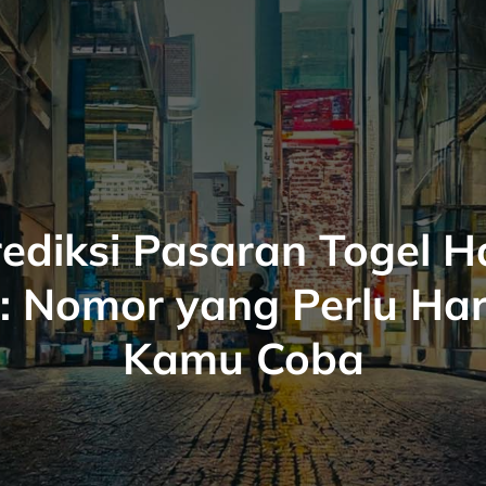
ediksi Pasaran Togel H
i: Nomor yang Perlu Ha
Kamu Coba