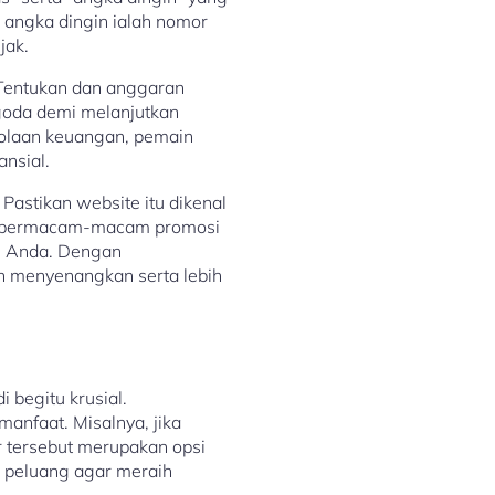
 angka dingin ialah nomor
jak.
 Tentukan dan anggaran
rgoda demi melanjutkan
lolaan keuangan, pemain
ansial.
 Pastikan website itu dikenal
ula bermacam-macam promosi
an Anda. Dengan
h menyenangkan serta lebih
 begitu krusial.
anfaat. Misalnya, jika
r tersebut merupakan opsi
h peluang agar meraih