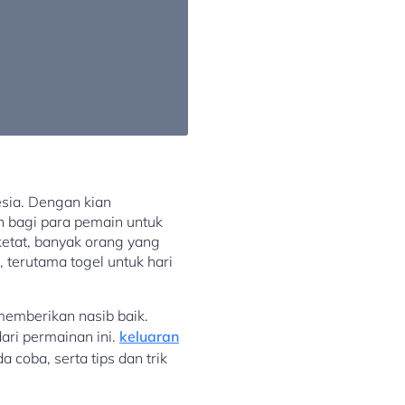
esia. Dengan kian
 bagi para pemain untuk
ketat, banyak orang yang
terutama togel untuk hari
memberikan nasib baik.
dari permainan ini.
keluaran
coba, serta tips dan trik