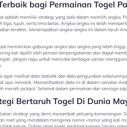
rbaik bagi Permainan Togel Pad
tal adalah memiliki strategi yang baik dalam memilih angka. P
tiga, tujuh, serta lima belas. Angka-angka ini telah memperli
undian terakhir. Menempatkan angka-angka ini dalam taruh And
pat memikirkan gabungan angka dari angka yang lebih tinggi, 
ering kali dipilih oleh pemain berpengalaman dan dapat mem
ngan. Jangan ragu untuk mencoba berbagai variasi menggun
.
a agar melihat data statistik dan data pengundian sebelumn
adi opsi menarik. Memanfaatkan data ini di dalam ramalan A
h meraih jackpot. Selamat dalam permainan dan semoga saja 
ategi Bertaruh Togel Di Dunia Ma
rlukan strategi yang demi menambah peluang kemenangan. Se
kan riset yang mendalam mengenai nomor-nomor yang kali m
tidak keluar. Dalam alam togel, terdapat konsep "angka pana