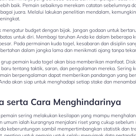
ebih baik. Pemain sebaiknya merekam catatan sebelumnya d
bagai juara. Melalui lakukan penelitian mendalam, kemungkin
eningkat.
uk mengatur budget dengan bijak. Jangan godaan untuk bertar
batas untuk diri. Membagi taruhan Anda ke dalam beberapa k
esar. Pada permainan kuda togel, kesabaran dan disiplin sanga
ertahan dalam jangka lama dan menikmati ajang tanpa teka
 grup pemain kuda togel akan bisa memberikan manfaat. Disk
aru tentang taktik, saran, dan pengalaman mereka. Sering k
u pemain berpengalaman dapat memberikan pandangan yang b
Anda akan siap untuk menghadapi setiap stake dan menamba
a serta Cara Menghindarinya
h pemain sering melakukan kesilapan yang mampu menghalang
an umum ialah kurangnya menjalani riset yang cukup sebelu
a keberuntungan sambil mempertimbangkan statistik dan tre
, penting untuk pemain untuk selalu menyimak data pertandin