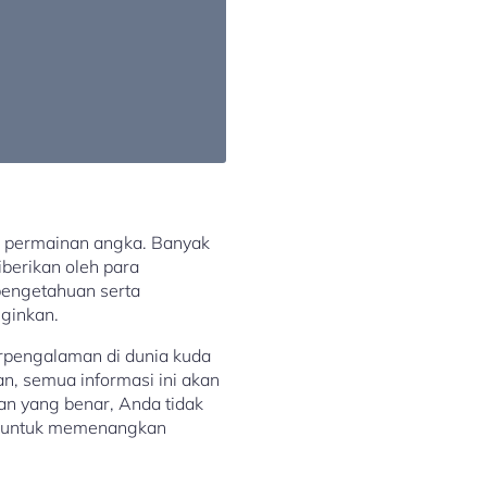
ta permainan angka. Banyak
iberikan oleh para
pengetahuan serta
ginkan.
berpengalaman di dunia kuda
n, semua informasi ini akan
n yang benar, Anda tidak
da untuk memenangkan