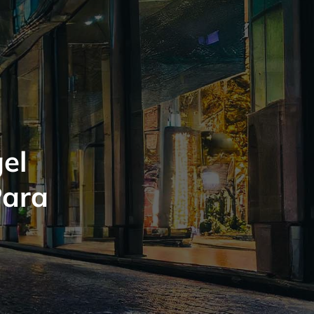
el
Para