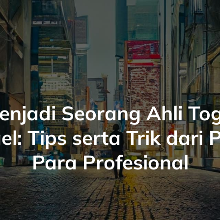
enjadi Seorang Ahli Tog
el: Tips serta Trik dari 
Para Profesional