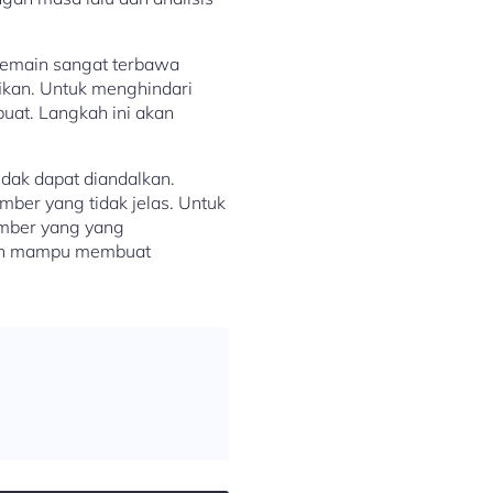
 pemain sangat terbawa
ifikan. Untuk menghindari
buat. Langkah ini akan
idak dapat diandalkan.
ber yang tidak jelas. Untuk
umber yang yang
main mampu membuat