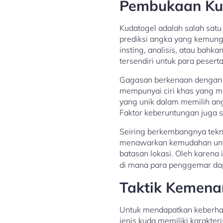
Pembukaan Ku
Kudatogel adalah salah satu
prediksi angka yang kemungk
insting, analisis, atau bah
tersendiri untuk para peserta
Gagasan berkenaan dengan ku
mempunyai ciri khas yang m
yang unik dalam memilih an
Faktor keberuntungan juga 
Seiring berkembangnya teknol
menawarkan kemudahan untuk
batasan lokasi. Oleh karena
di mana para penggemar da
Taktik Kemena
Untuk mendapatkan keberhasi
jenis kuda memiliki karakte