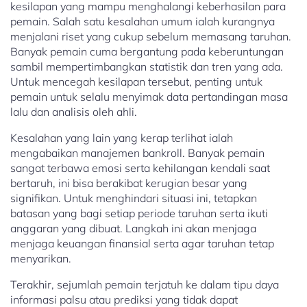
kesilapan yang mampu menghalangi keberhasilan para
pemain. Salah satu kesalahan umum ialah kurangnya
menjalani riset yang cukup sebelum memasang taruhan.
Banyak pemain cuma bergantung pada keberuntungan
sambil mempertimbangkan statistik dan tren yang ada.
Untuk mencegah kesilapan tersebut, penting untuk
pemain untuk selalu menyimak data pertandingan masa
lalu dan analisis oleh ahli.
Kesalahan yang lain yang kerap terlihat ialah
mengabaikan manajemen bankroll. Banyak pemain
sangat terbawa emosi serta kehilangan kendali saat
bertaruh, ini bisa berakibat kerugian besar yang
signifikan. Untuk menghindari situasi ini, tetapkan
batasan yang bagi setiap periode taruhan serta ikuti
anggaran yang dibuat. Langkah ini akan menjaga
menjaga keuangan finansial serta agar taruhan tetap
menyarikan.
Terakhir, sejumlah pemain terjatuh ke dalam tipu daya
informasi palsu atau prediksi yang tidak dapat