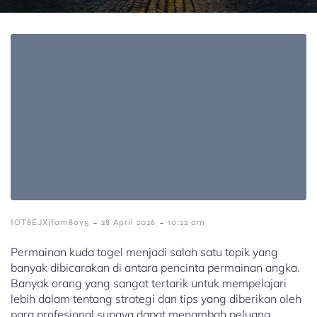
-
-
fOT8EJXjf0m8ov5
28 April 2026
10:22 am
Permainan kuda togel menjadi salah satu topik yang
banyak dibicarakan di antara pencinta permainan angka.
Banyak orang yang sangat tertarik untuk mempelajari
lebih dalam tentang strategi dan tips yang diberikan oleh
para profesional supaya dapat menambah peluang