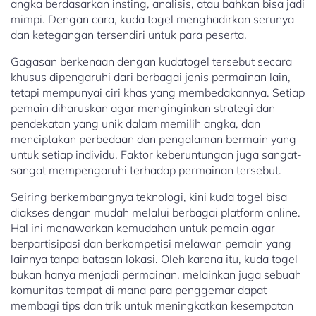
angka berdasarkan insting, analisis, atau bahkan bisa jadi
mimpi. Dengan cara, kuda togel menghadirkan serunya
dan ketegangan tersendiri untuk para peserta.
Gagasan berkenaan dengan kudatogel tersebut secara
khusus dipengaruhi dari berbagai jenis permainan lain,
tetapi mempunyai ciri khas yang membedakannya. Setiap
pemain diharuskan agar menginginkan strategi dan
pendekatan yang unik dalam memilih angka, dan
menciptakan perbedaan dan pengalaman bermain yang
untuk setiap individu. Faktor keberuntungan juga sangat-
sangat mempengaruhi terhadap permainan tersebut.
Seiring berkembangnya teknologi, kini kuda togel bisa
diakses dengan mudah melalui berbagai platform online.
Hal ini menawarkan kemudahan untuk pemain agar
berpartisipasi dan berkompetisi melawan pemain yang
lainnya tanpa batasan lokasi. Oleh karena itu, kuda togel
bukan hanya menjadi permainan, melainkan juga sebuah
komunitas tempat di mana para penggemar dapat
membagi tips dan trik untuk meningkatkan kesempatan