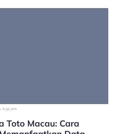
-
6:52 pm
a Toto Macau: Cara
Memanfaatkan Data