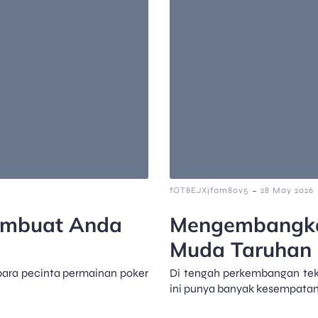
-
fOT8EJXjf0m8ov5
28 May 2026
embuat Anda
Mengembangka
Muda Taruhan 
para pecinta permainan poker
Di tengah perkembangan tek
ini punya banyak kesempatan