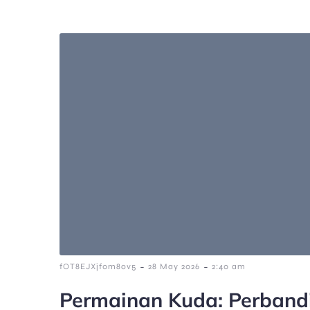
-
-
fOT8EJXjf0m8ov5
28 May 2026
2:40 am
Permainan Kuda: Perband