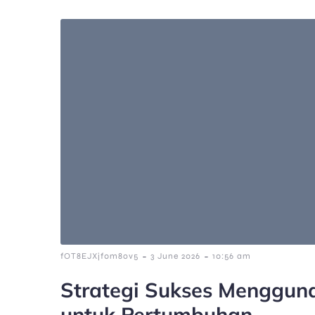
-
-
fOT8EJXjf0m8ov5
3 June 2026
10:56 am
Strategi Sukses Menggu
untuk Pertumbuhan