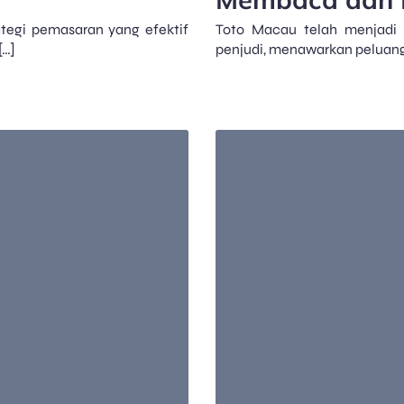
ategi pemasaran yang efektif
Toto Macau telah menjadi 
[…]
penjudi, menawarkan peluang