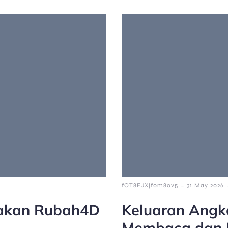
-
fOT8EJXjf0m8ov5
31 May 2026
nakan Rubah4D
Keluaran Angk
Membaca dan 